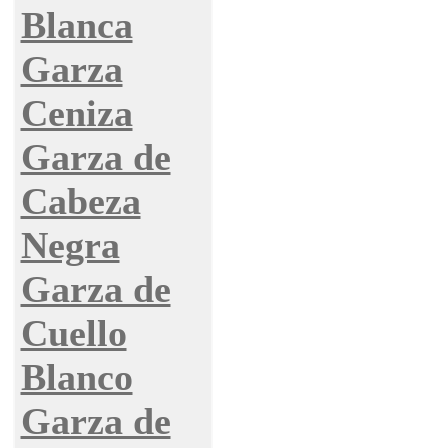
Blanca
Garza
Ceniza
Garza de
Cabeza
Negra
Garza de
Cuello
Blanco
Garza de