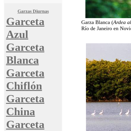
Garzas Diurnas
Garceta
Garza Blanca (
Ardea a
Río de Janeiro en Novi
Azul
Garceta
Blanca
Garceta
Chiflón
Garceta
China
Garceta