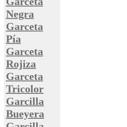
Garceta
Negra
Garceta
Pía
Garceta
Rojiza
Garceta
Tricolor
Garcilla
Bueyera
Garcilla