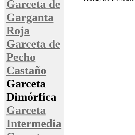
Garceta de
Garganta
Roja
Garceta de
Pecho
Castaño
Garceta
Dimórfica
Garceta
Intermedia