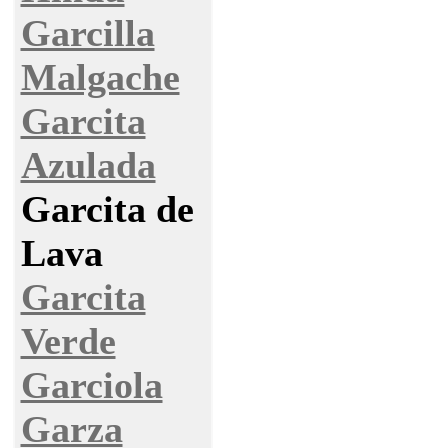
Garcilla
Malgache
Garcita
Azulada
Garcita de
Lava
Garcita
Verde
Garciola
Garza