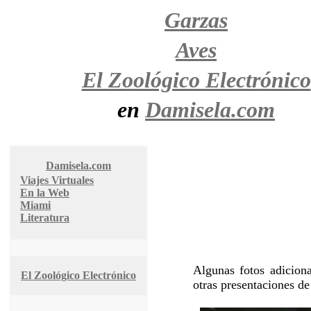
Garzas
Aves
El Zoológico Electrónico
en
Damisela.com
Damisela.com
Viajes Virtuales
En la Web
Miami
Literatura
Algunas fotos adicion
El Zoológico Electrónico
otras presentaciones d