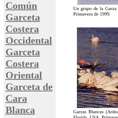
Común
Un grupo de la Garza 
Primavera de 1999.
Garceta
Costera
Occidental
Garceta
Costera
Oriental
Garceta de
Cara
Blanca
Garzas Blancas (Ardea
Florida, USA. Primave