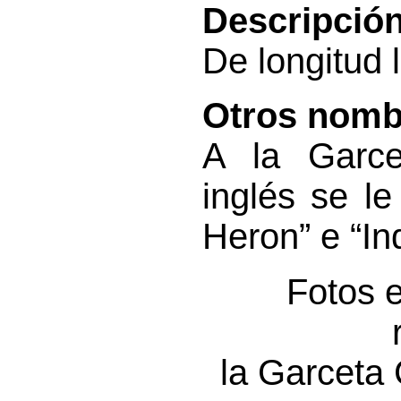
Descripción
De longitud 
Otros nomb
A la Garce
inglés se l
Heron” e “In
Fotos 
la Garceta 