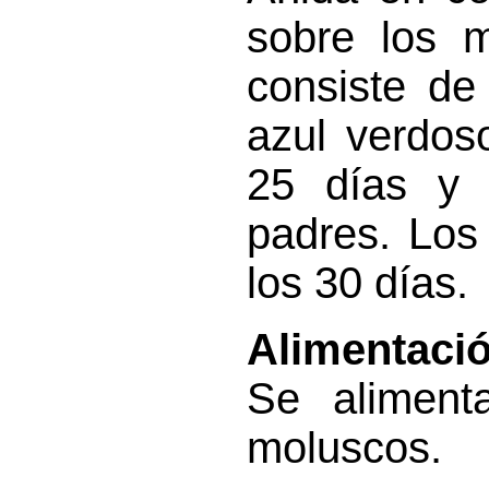
sobre los m
consiste de
azul verdos
25 días y 
padres. Los
los 30 días.
Alimentació
Se aliment
moluscos.