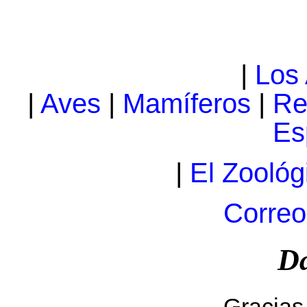
|
Los
|
Aves
|
Mamíferos
|
Re
Es
|
El Zoológ
Correo
Da
Gracias 