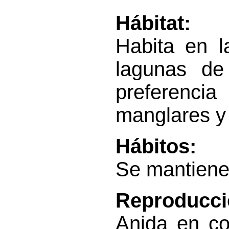
Hábitat:
Habita en l
lagunas de
preferenci
manglares y 
Hábitos:
Se mantiene 
Reproducci
Anida en co