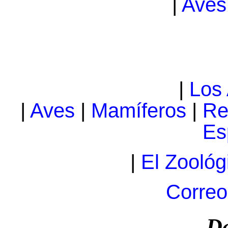
|
Aves
|
Los
|
Aves
|
Mamíferos
|
Re
Es
|
El Zoológ
Correo
Da