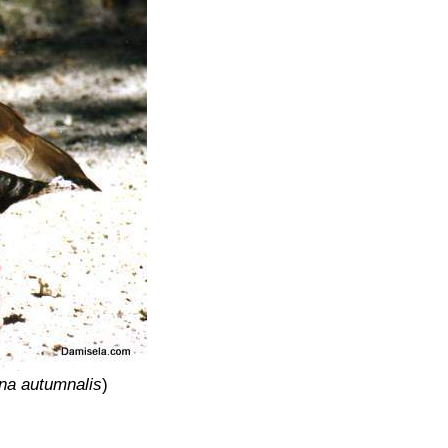
na autumnalis
)