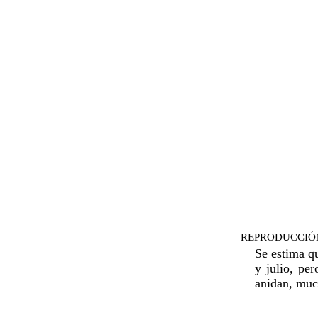
REPRODUCCIÓ
Se estima qu
y julio, pe
anidan, much