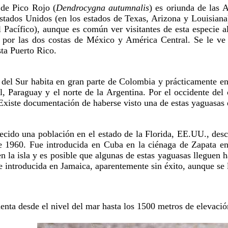
de Pico Rojo (
Dendrocygna autumnalis
) es oriunda de las 
Estados Unidos (en los estados de Texas, Arizona y Louisiana
l Pacífico), aunque es común ver visitantes de esta especie a
r por las dos costas de México y América Central. Se le ve
ta Puerto Rico.
del Sur habita en gran parte de Colombia y prácticamente e
l, Paraguay y el norte de la Argentina. Por el occidente del 
 Existe documentación de haberse visto una de estas yaguasas
lecido una población en el estado de la Florida, EE.UU., des
e 1960. Fue introducida en Cuba en la ciénaga de Zapata en
 la isla y es posible que algunas de estas yaguasas lleguen 
e introducida en Jamaica, aparentemente sin éxito, aunque se
nta desde el nivel del mar hasta los 1500 metros de elevació