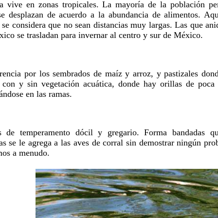
a vive en zonas tropicales. La mayoría de la población per
e desplazan de acuerdo a la abundancia de alimentos. Aque
 se considera que no sean distancias muy largas. Las que an
ico se trasladan para invernar al centro y sur de México.
erencia por los sembrados de maíz y arroz, y pastizales dond
 con y sin vegetación acuática, donde hay orillas de poca
ándose en las ramas.
s de temperamento dócil y gregario. Forma bandadas q
as se le agrega a las aves de corral sin demostrar ningún pr
mos a menudo.