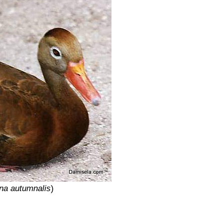
na autumnalis
)