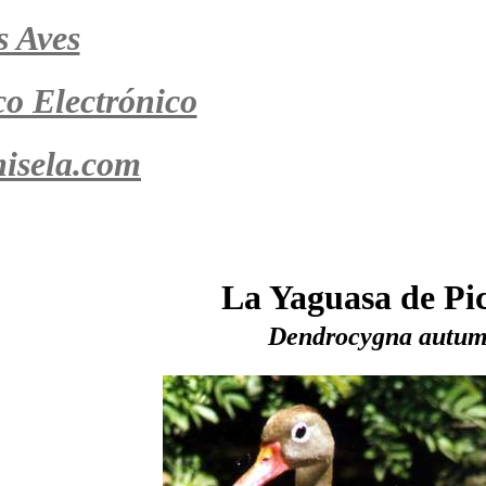
s Aves
co Electrónico
isela.com
La Yaguasa de Pi
Dendrocygna autum