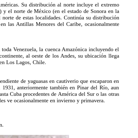
Américas. Su distribución al norte incluye el extremo
) y el norte de México (en el estado de Sonora en la
l norte de estas localidades. Continúa su distribución
 en las Antillas Menores del Caribe, ocasionalmente
n toda Venezuela, la cuenca Amazónica incluyendo el
continente, al oeste de los Andes, su ubicación llega
 en Los Lagos, Chile.
cendiente de yaguasas en cautiverio que escaparon en
 1931, anteriormente también en Pinar del Río, aun
hasta Cuba procedentes de América del Sur o las otras
 les ve ocasionalmente en invierno y primavera.
n.