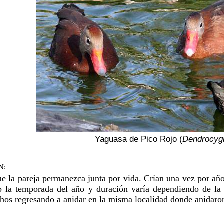
Yaguasa de Pico Rojo (
Dendrocyg
N:
e la pareja permanezca junta por vida. Crían una vez por año
ro la temporada del año y duración varía dependiendo de la 
os regresando a anidar en la misma localidad donde anidaron 