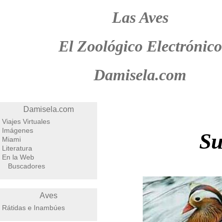
Las Aves
El Zoológico Electrónico
Damisela.com
Damisela.com
Viajes Virtuales
Imágenes
Su
Miami
Literatura
En la Web
Buscadores
Aves
Rátidas e Inambúes