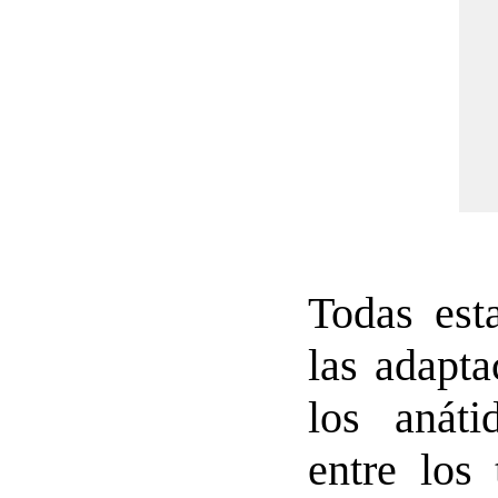
Todas est
las adapta
los anát
entre los 