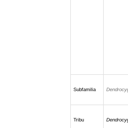
Subfamilia
Dendrocy
Tribu
Dendrocyg