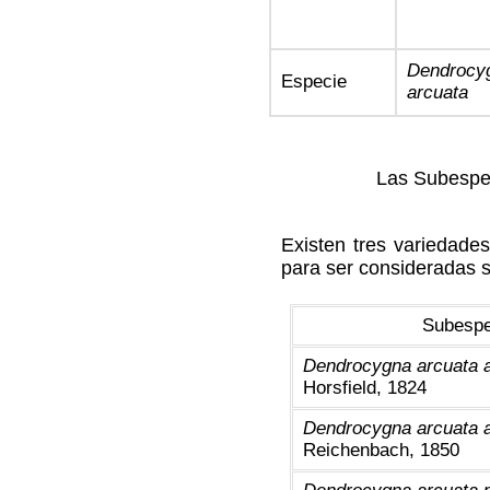
Dendrocy
Especie
arcuata
Las Subespec
Existen tres variedades
para ser consideradas 
Subespe
Dendrocygna arcuata 
Horsfield, 1824
Dendrocygna arcuata a
Reichenbach, 1850