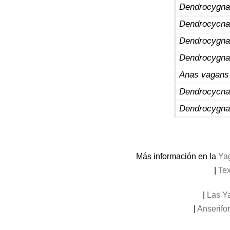
Dendrocygna
Dendrocycna
Dendrocygna
Dendrocygna 
Anas vagans
Dendrocycna
Dendrocygna 
Más información en la
Yag
|
Tex
|
Las Y
|
Anserifo