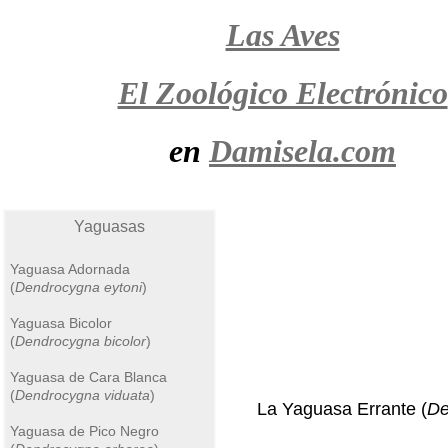
Las Aves
El Zoológico Electrónico
en
Damisela.com
Yaguasas
Yaguasa Adornada
(
Dendrocygna eytoni
)
Yaguasa Bicolor
(
Dendrocygna bicolor
)
Yaguasa de Cara Blanca
(
Dendrocygna viduata
)
La Yaguasa Errante (
De
Yaguasa de Pico Negro