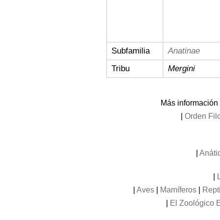
Subfamilia
Anatinae
Tribu
Mergini
Más información
|
Orden Fil
|
Anáti
|
|
Aves
|
Mamíferos
|
Rept
|
El Zoológico E