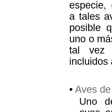
especie,
a tales a
posible 
uno o más
tal vez
incluidos 
•
Aves de
Uno de