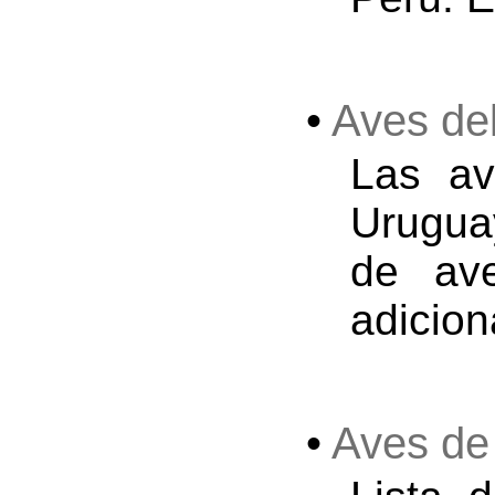
•
Aves de
Las av
Urugua
de av
adicion
•
Aves de