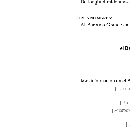
De longitud mide unos
OTROS NOMBRES:
Al Barbudo Grande en i
el
Ba
Más información en el 
|
Taxon
|
Bar
|
Picifor
|