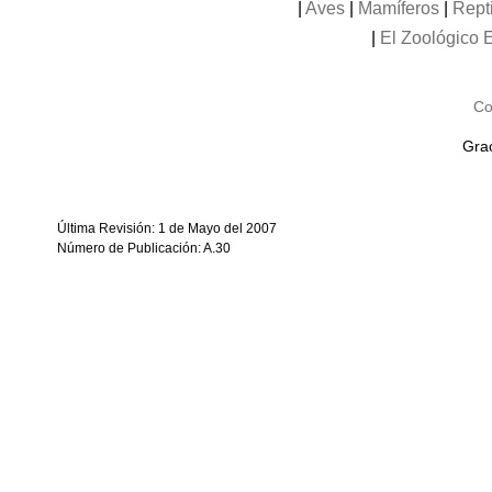
|
Aves
|
Mamíferos
|
Rept
|
El Zoológico E
Co
Grac
Última Revisión: 1 de Mayo del 2007
Número de Publicación: A.30