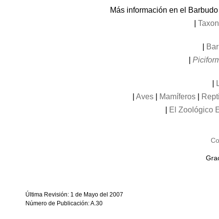
Más información en el Barbudo
|
Taxon
|
Bar
|
Picifor
|
|
Aves
|
Mamíferos
|
Rept
|
El Zoológico E
Co
Grac
Última Revisión: 1 de Mayo del 2007
Número de Publicación: A.30