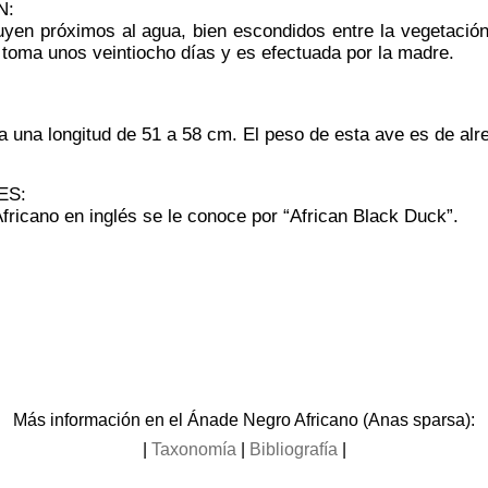
N:
ruyen próximos al agua, bien escondidos entre la vegetació
 toma unos veintiocho días y es efectuada por la madre.
a una longitud de 51 a 58 cm. El peso de esta ave es de alr
ES:
fricano en inglés se le conoce por “African Black Duck”.
Más información en el Ánade Negro Africano (Anas sparsa):
|
Taxonomía
|
Bibliografía
|