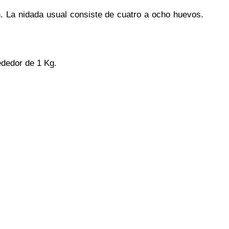
n. La nidada usual consiste de cuatro a ocho huevos.
ededor de 1 Kg.