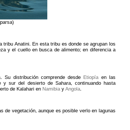
parsa)
a tribu Anatini. En esta tribu es donde se agrupan los
a y el cuello en busca de alimento; en diferencia a
a
. Su distribución comprende desde
Etiopía
en las
e y sur del desierto de Sahara, continuando hasta
ierto de Kalahari en
Namibia
y
Angola
.
as de vegetación, aunque es posible verlo en lagunas