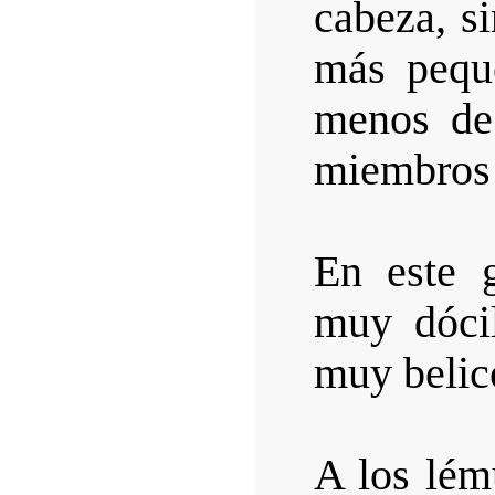
cabeza, si
más pequ
menos de
miembros 
En este 
muy dócil
muy belic
A los lém