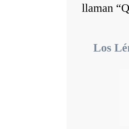
llaman “Q
Los Lé