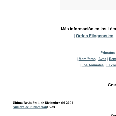
Más información en los Lém
|
Orden Filogenético
|
Primates
|
Mamíferos
|
Aves
|
Rept
|
Los Animales
|
El Zo
Grac
Última Revisión: 1 de Diciembre del 2004
Número de Publicación
: A.30
Cop