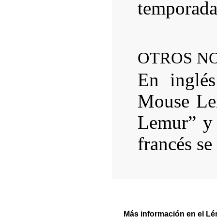
temporada 
OTROS N
En inglé
Mouse Le
Lemur” y
francés se
Más información en el Lé