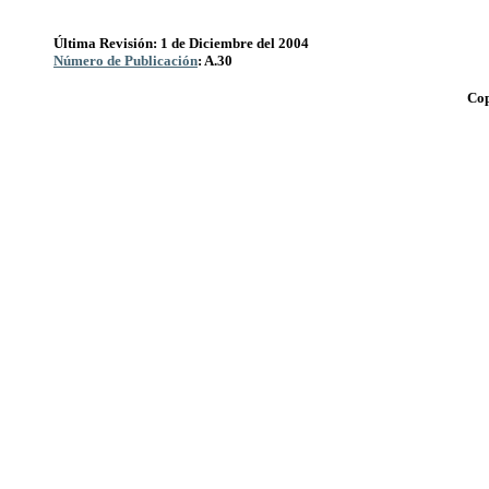
Última Revisión: 1 de Diciembre del 2004
Número de Publicación
: A.30
Cop