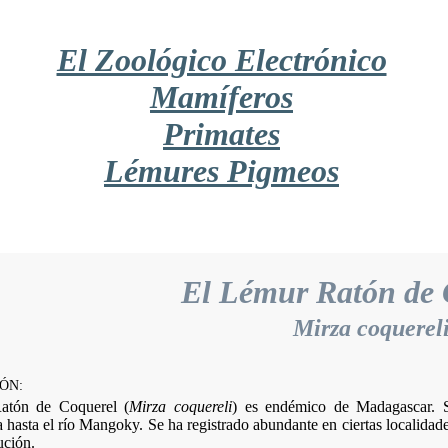
El Zoológico Electrónico
Mamíferos
Primates
Lémures Pigmeos
El Lémur Ratón de 
Mirza coquerel
ÓN:
atón de Coquerel (
Mirza coquereli
) es endémico de Madagascar. Su
asta el río Mangoky. Se ha registrado abundante en ciertas localidades
ución.