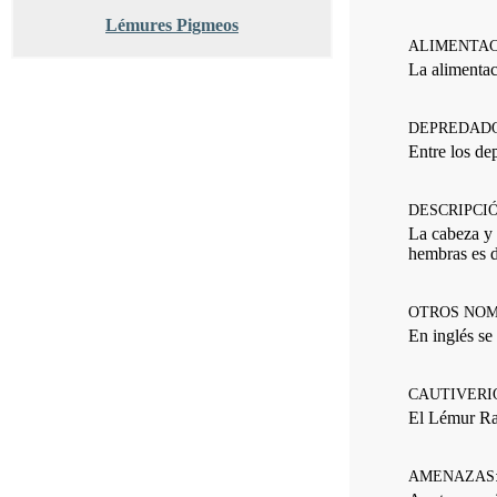
Lémures Pigmeos
ALIMENTAC
La alimentaci
DEPREDADO
Entre los de
DESCRIPCIÓ
La cabeza y 
hembras es d
OTROS NOM
En inglés se
CAUTIVERI
El Lémur Rat
AMENAZAS