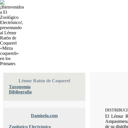
Lémur Ratón de Coquerel
Taxonomía
Bibliografía
DISTRIBUCI
Damisela.com
El Lémur R
Ampasimena h
de su distrib
Zoológico Electrónico