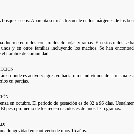
s bosques secos. Aparenta ser más frecuente en los márgenes de los bos
ía duerme en nidos construidos de hojas y ramas. En estos nidos se h
n unos y en otros familias incluyendo los machos. Se han encontrad
 el nombre de comunidad.
CCCIÓN:
área donde es activo y agresivo hacia otros individuos de la misma es
rlos en parejas.
IÓN:
enza en octubre. El período de gestación es de 82 a 96 días. Usualmen
. El peso promedio de los recién nacidos es de unos 17.5 gramos.
D:
 una longevidad en cautiverio de unos 15 años.