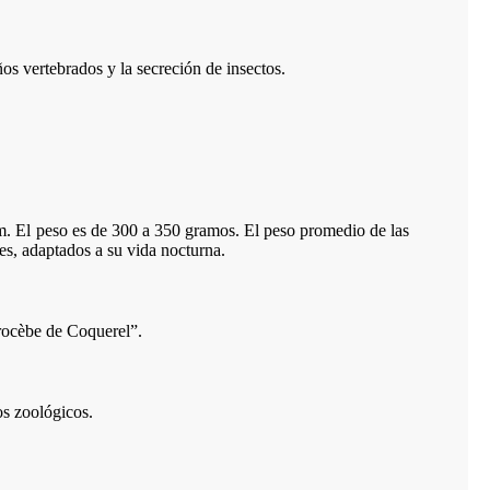
ños vertebrados y la secreción de insectos.
m. El peso es de 300 a 350 gramos. El peso promedio de las
s, adaptados a su vida nocturna.
rocèbe de Coquerel”.
s zoológicos.