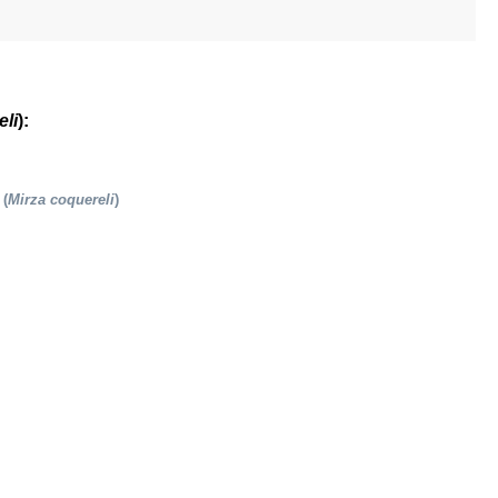
eli
):
 (
Mirza coquereli
)