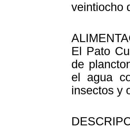
veintiocho 
ALIMENTA
El Pato Cu
de plancton
el agua c
insectos y 
DESCRIPC