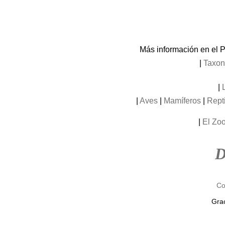
Más información en el P
|
Taxon
|
|
Aves
|
Mamíferos
|
Rept
|
El Zoo
D
Co
Grac