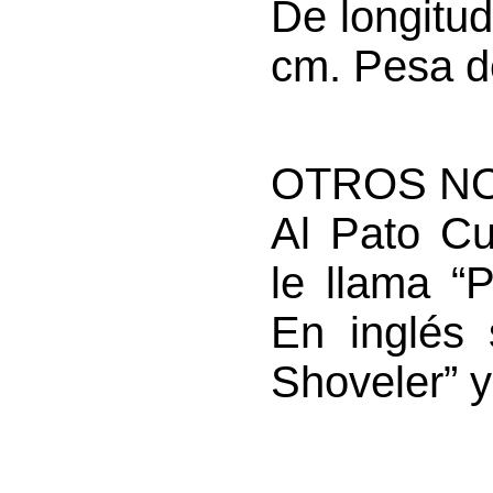
De longitud
cm. Pesa d
OTROS N
Al Pato Cu
le llama “
En inglés 
Shoveler” y