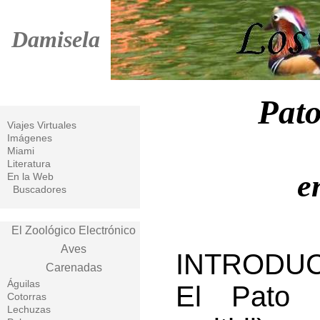
Damisela
Pato
Viajes Virtuales
Imágenes
Miami
Literatura
e
En la Web
Buscadores
El Zoológico Electrónico
Aves
INTRODUC
Carenadas
Águilas
El Pato 
Cotorras
Lechuzas