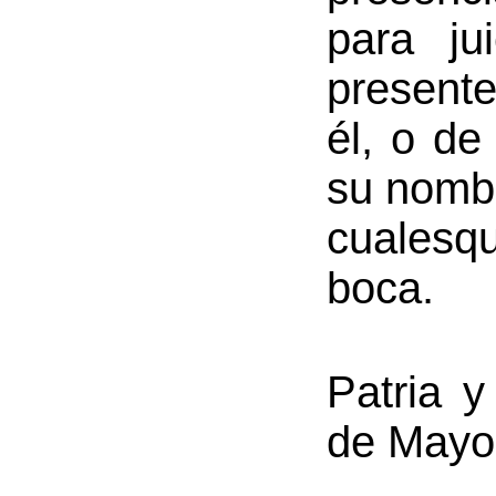
para ju
presente
él, o de
su nombr
cualesqu
boca.
Patria y
de Mayo