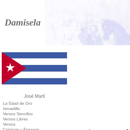
Damisela
José Martí
La Edad de Oro
Ismaelillo
Versos Sencillos
Versos Libres
Versos
Crónicas y Ensayos