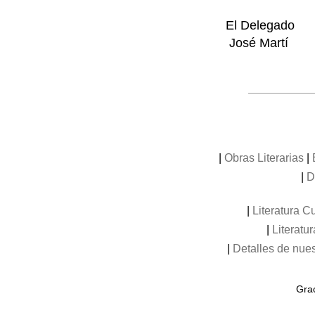
El Delegado
José Martí
|
Obras Literarias
|
|
D
|
Literatura 
|
Literat
|
Detalles de nuest
Grac