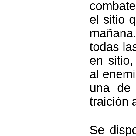
combaten
el sitio
mañana.
todas la
en sitio,
al enemi
una de 
traición 
Se dispo