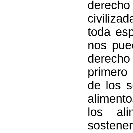
derecho 
civiliz
toda es
nos pue
derecho 
primero 
de los 
alimento
los al
sostene