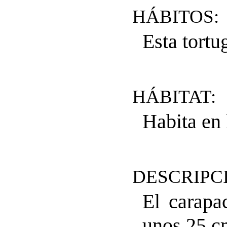
HÁBITOS:
Esta tortu
HÁBITAT:
Habita en 
DESCRIPC
El carapa
unos 25 c