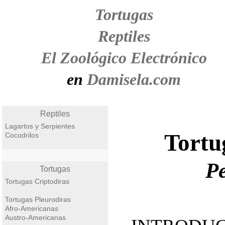
Tortugas
Reptiles
El Zoológico Electrónico
en
Damisela.com
Reptiles
Lagartos y Serpientes
Tortu
Cocodrilos
Pe
Tortugas
Tortugas Criptodiras
Tortugas Pleurodiras
Afro-Americanas
Austro-Americanas