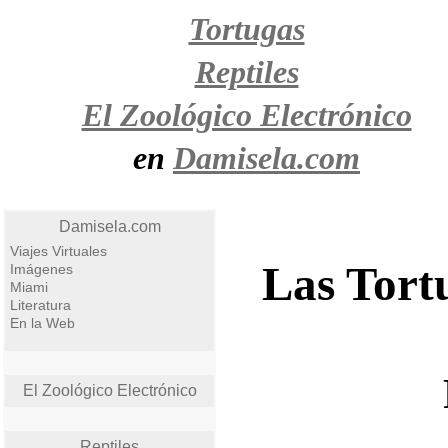
Tortugas
Reptiles
El Zoológico Electrónico
en
Damisela.com
Damisela.com
Viajes Virtuales
Las Tort
Imágenes
Miami
Literatura
En la Web
El Zoológico Electrónico
Reptiles