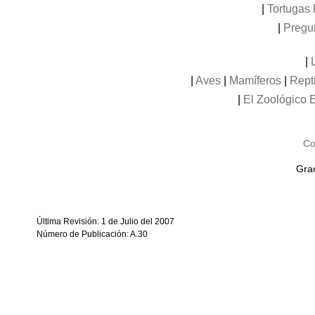
|
Tortugas 
|
Pregu
|
|
Aves
|
Mamíferos
|
Rept
|
El Zoológico E
Co
Grac
Última Revisión: 1 de Julio del 2007
Número de Publicación: A.30