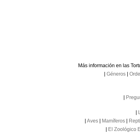
Más información en las Tor
|
Géneros
|
Orde
|
Pregu
|
|
Aves
|
Mamíferos
|
Rept
|
El Zoológico E