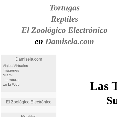
Tortugas
Reptiles
El Zoológico Electrónico
en
Damisela.com
Damisela.com
Viajes Virtuales
Imágenes
Miami
Literatura
Las 
En la Web
S
El Zoológico Electrónico
Reptiles