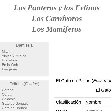
Las Panteras y los Felinos
Los Carnívoros
Los Mamíferos
Damisela
Miami
Viajes Virtuales
Literatura
En la Web
Imágenes
El Gato de Pallas (
Felis ma
Félidos (
Felidae
)
El Gato
Caracal
Cerval
Colocolo
Clasificación
Nombre
Gato de Bengala
Gato de Borneo