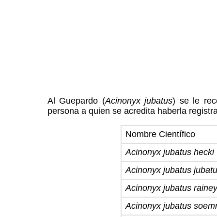
Al Guepardo (
Acinonyx jubatus
) se le re
persona a quien se acredita haberla registr
Nombre Científico
Acinonyx jubatus hecki
Acinonyx jubatus jubat
Acinonyx jubatus rainey
Acinonyx jubatus soemm