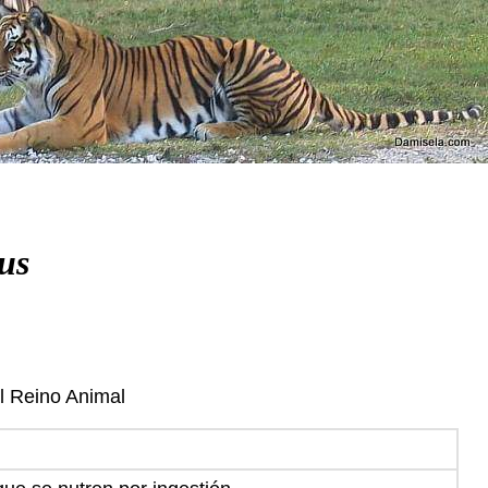
us
el Reino Animal