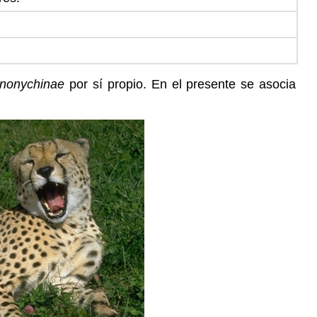
inonychinae
por sí propio. En el presente se asocia