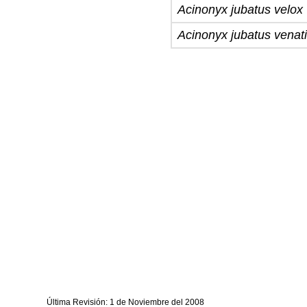
Acinonyx jubatus velox
Acinonyx jubatus venat
Última Revisión: 1 de Noviembre del 2008