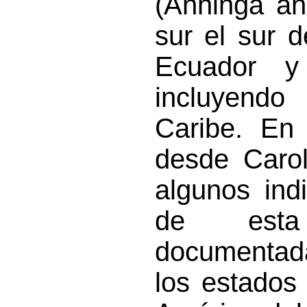
(Anhinga an
sur el sur 
Ecuador y
incluyendo
Caribe. En
desde Carol
algunos ind
de esta 
documentada
los estados