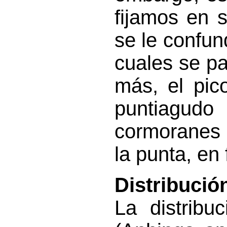
fijamos en 
se le confun
cuales se p
más, el pic
puntiagudo
cormoranes 
la punta, en 
Distribució
La distribu