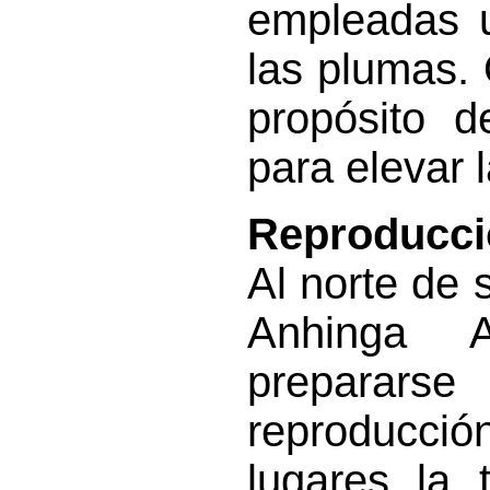
empleadas u
las plumas. 
propósito d
para elevar 
Reproducci
Al norte de 
Anhinga 
preparars
reproducci
lugares la 