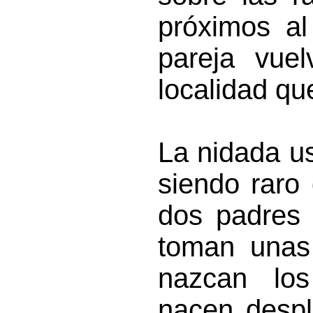
próximos al
pareja vue
localidad que
La nidada u
siendo raro
dos padres 
toman unas
nazcan los
nacen desp