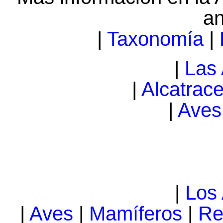
an
|
Taxonomía
|
|
Las
|
Alcatrace
|
Aves
|
Los
|
Aves
|
Mamíferos
|
Re