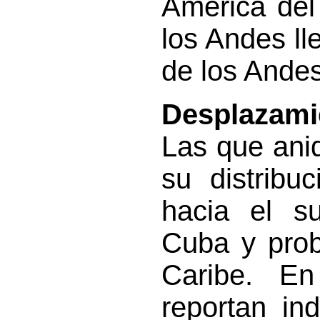
América del
los Andes ll
de los Andes
Desplazami
Las que ani
su distribu
hacia el su
Cuba y prob
Caribe. E
reportan in