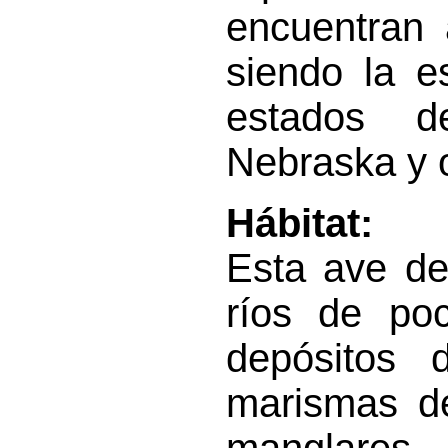
encuentran 
siendo la e
estados d
Nebraska y o
Hábitat:
Esta ave de
ríos de poc
depósitos 
marismas de