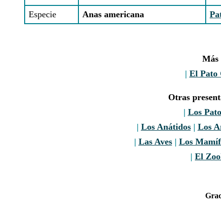
Especie
Anas americana
Pa
Más 
|
El Pato
Otras presen
|
Los Pato
|
Los Anátidos
|
Los A
|
Las Aves
|
Los Mamíf
|
El Zoo
Grac