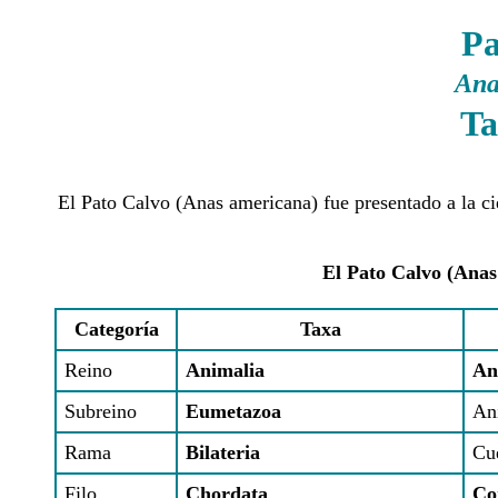
Pa
Ana
Ta
El Pato Calvo (Anas americana) fue presentado a la c
El Pato Calvo (Anas
Categoría
Taxa
Reino
Animalia
An
Subreino
Eumetazoa
An
Rama
Bilateria
Cu
Filo
Chordata
Co