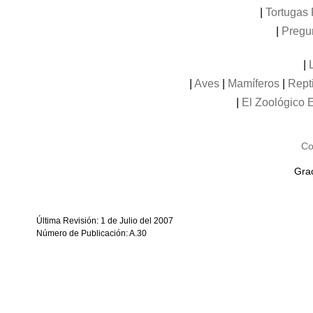
|
Tortugas 
|
Pregu
|
|
Aves
|
Mamíferos
|
Rept
|
El Zoológico E
Co
Grac
Última Revisión: 1 de Julio del 2007
Número de Publicación: A.30