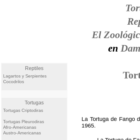
Tor
Rep
El Zoológic
en
Dami
Reptiles
Tor
Lagartos y Serpientes
Cocodrilos
Tortugas
Tortugas Criptodiras
La Tortuga de Fango d
Tortugas Pleurodiras
1965.
Afro-Americanas
Austro-Americanas