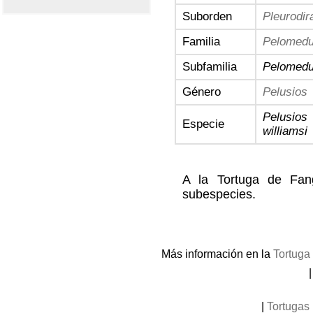
Suborden
Pleurodir
Familia
Pelomedu
Subfamilia
Pelomedu
Género
Pelusios
Pelusios
Especie
williamsi
A la Tortuga de Fan
subespecies.
Más información en la
Tortuga
|
Tortugas 