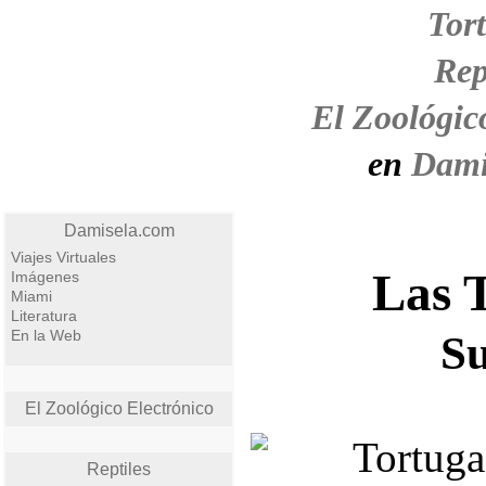
Tor
Rep
El Zoológic
en
Dami
Damisela.com
Viajes Virtuales
Las 
Imágenes
Miami
Literatura
En la Web
S
El Zoológico Electrónico
Reptiles