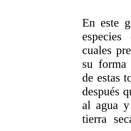
En este 
especies 
cuales pr
su forma
de estas t
después q
al agua y
tierra se