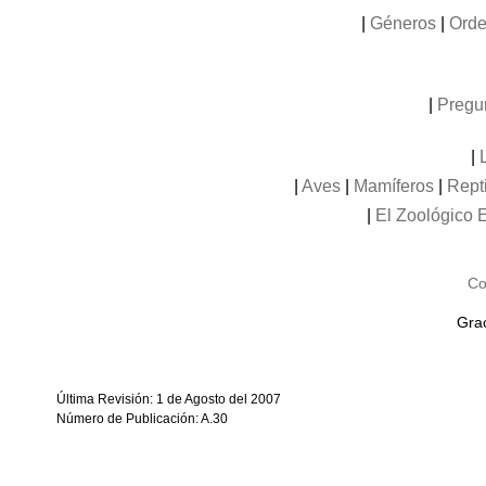
|
Géneros
|
Orde
|
Pregu
|
|
Aves
|
Mamíferos
|
Rept
|
El Zoológico E
Co
Grac
Última Revisión: 1 de Agosto del 2007
Número de Publicación: A.30