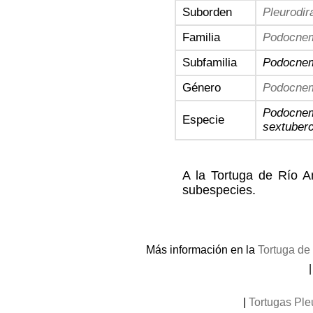
Suborden
Pleurodir
Familia
Podocnem
Subfamilia
Podocnem
Género
Podocne
Podocne
Especie
sextuberc
A la Tortuga de Río A
subespecies.
Más información en la
Tortuga de
|
Tortugas Ple