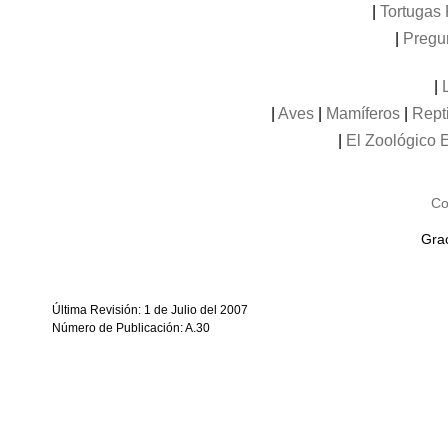
|
Tortugas 
|
Pregu
|
|
Aves
|
Mamíferos
|
Rept
|
El Zoológico E
Co
Grac
Última Revisión: 1 de Julio del 2007
Número de Publicación: A.30