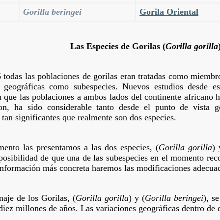
Gorilla beringei
Gorila Oriental
Las Especies de Gorilas (
Gorilla gorilla
 todas las poblaciones de gorilas eran tratadas como miembr
s geográficas como subespecies. Nuevos estudios desde es
 que las poblaciones a ambos lados del continente africano 
ron, ha sido considerable tanto desde el punto de vista 
 tan significantes que realmente son dos especies.
ento las presentamos a las dos especies, (
Gorilla gorilla
) 
 posibilidad de que una de las subespecies en el momento rec
nformación más concreta haremos las modificaciones adecua
naje de los Gorilas, (
Gorilla gorilla
) y (
Gorilla beringei
), s
diez millones de años. Las variaciones geográficas dentro de 