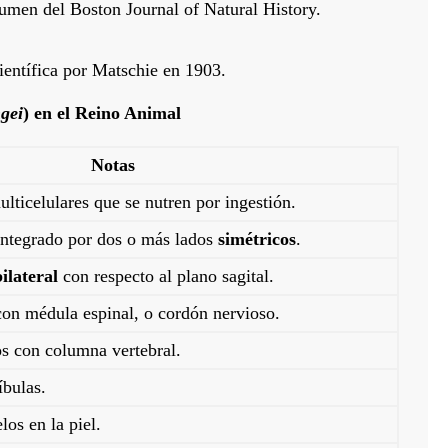
umen del Boston Journal of Natural History.
científica por Matschie en 1903.
ngei
) en el Reino Animal
Notas
ulticelulares que se nutren por ingestión.
ntegrado por dos o más lados
simétricos
.
ilateral
con respecto al plano sagital.
con médula espinal, o cordón nervioso.
s con columna vertebral.
bulas.
los en la piel.