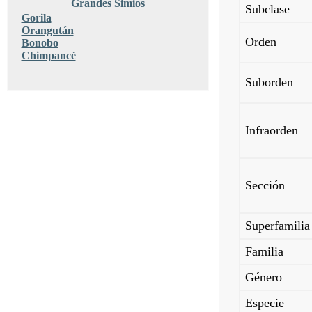
Grandes Simios
Subclase
Gorila
Orangután
Orden
Bonobo
Chimpancé
Suborden
Infraorden
Sección
Superfamilia
Familia
Género
Especie