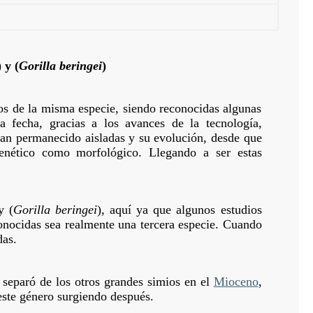
) y (
Gorilla beringei
)
os de la misma especie, siendo reconocidas algunas
a fecha, gracias a los avances de la tecnología,
han permanecido aisladas y su evolución, desde que
genético como morfológico. Llegando a ser estas
y (
Gorilla beringei
), aquí ya que algunos estudios
onocidas sea realmente una tercera especie. Cuando
das.
e separó de los otros grandes simios en el
Mioceno
,
este género surgiendo después.