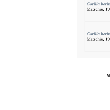
Gorilla beri
Matschie, 1
Gorilla beri
Matschie, 1
M