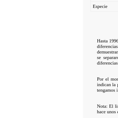
Especie
Hasta 1996
diferencia
demuestran
se separa
diferencias
Por el mom
indican la
tengamos i
Nota: El li
hace unos 