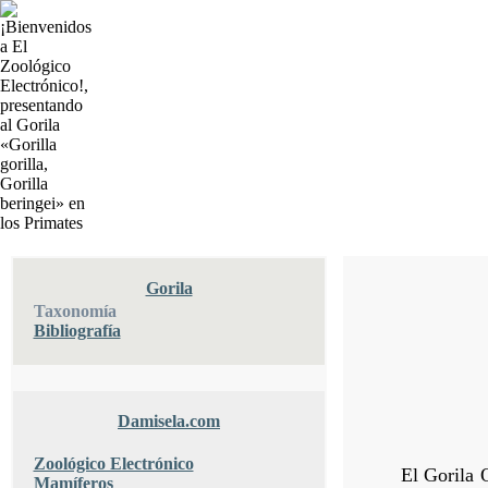
Gorila
Taxonomía
Bibliografía
Damisela.com
Zoológico Electrónico
El Gorila 
Mamíferos