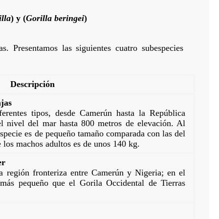
illa
) y (
Gorilla beringei
)
s. Presentamos las siguientes cuatro subespecies
Descripción
ajas
ferentes tipos, desde Camerún hasta la República
 nivel del mar hasta 800 metros de elevación. Al
bespecie es de pequeño tamaño comparada con las del
e los machos adultos es de unos 140 kg.
er
a región fronteriza entre Camerún y Nigeria; en el
más pequeño que el Gorila Occidental de Tierras