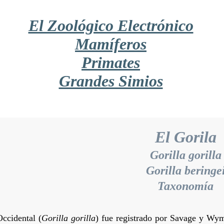
El Zoológico Electrónico
Mamíferos
Primates
Grandes Simios
El Gorila
Gorilla gorilla
Gorilla beringe
Taxonomía
Occidental (
Gorilla gorilla
) fue registrado por Savage y Wy