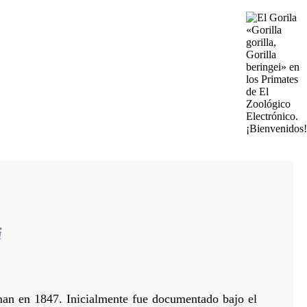
i
man en 1847. Inicialmente fue documentado bajo el