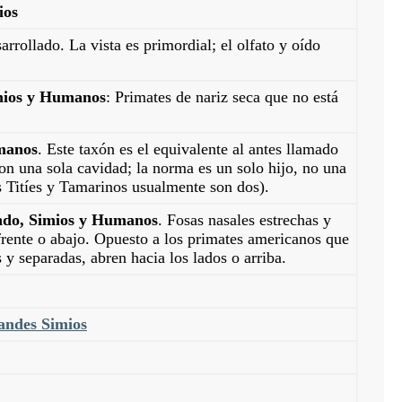
ios
arrollado. La vista es primordial; el olfato y oído
mios y Humanos
: Primates de nariz seca que no está
manos
. Este taxón es el equivalente al antes llamado
on una sola cavidad; la norma es un solo hijo, no una
 Titíes y Tamarinos usualmente son dos).
ndo, Simios y Humanos
. Fosas nasales estrechas y
 frente o abajo. Opuesto a los primates americanos que
s y separadas, abren hacia los lados o arriba.
andes Simios