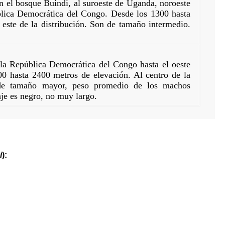
n el bosque Buindi, al suroeste de Uganda, noroeste
lica Democrática del Congo. Desde los 1300 hasta
 este de la distribución. Son de tamaño intermedio.
 la República Democrática del Congo hasta el oeste
00 hasta 2400 metros de elevación. Al centro de la
e de tamaño mayor, peso promedio de los machos
aje es negro, no muy largo.
i
):