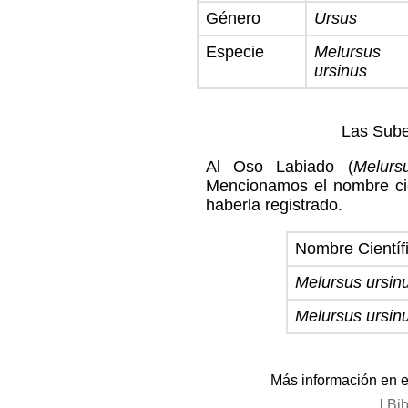
Género
Ursus
Especie
Melursus
ursinus
Las Sube
Al Oso Labiado (
Melurs
Mencionamos el nombre cie
haberla registrado.
Nombre Científ
Melursus ursin
Melursus ursin
Más información en 
|
Bib