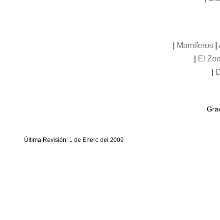
|
Mamíferos
|
|
El Zoo
|
D
Grac
Última Revisión: 1 de Enero del 2009