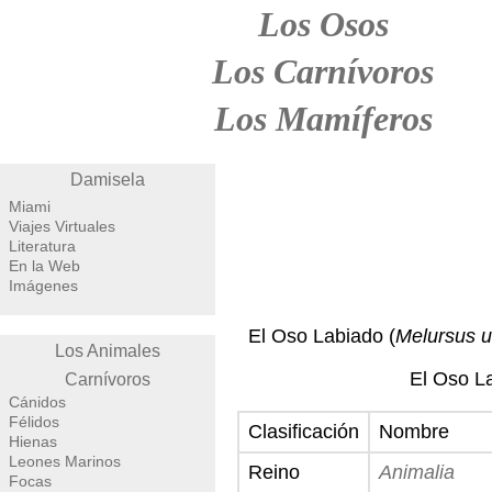
Los Osos
Los Carnívoros
Los Mamíferos
Damisela
Miami
Viajes Virtuales
Literatura
En la Web
Imágenes
El Oso Labiado (
Melursus u
Los Animales
El Oso La
Carnívoros
Cánidos
Félidos
Clasificación
Nombre
Hienas
Leones Marinos
Reino
Animalia
Focas