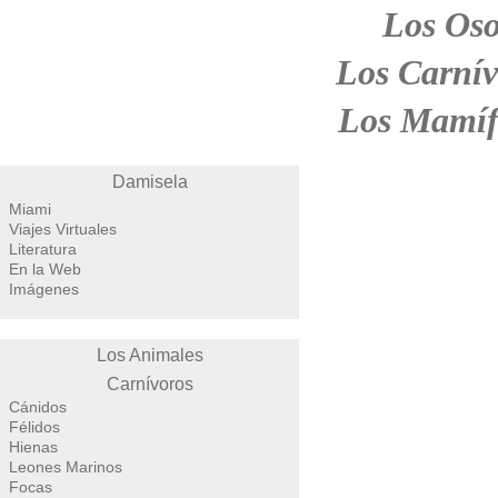
Los Oso
Los Carnív
Los Mamíf
Damisela
Miami
Viajes Virtuales
Literatura
En la Web
Imágenes
Los Animales
Carnívoros
Cánidos
Félidos
Hienas
Leones Marinos
Focas