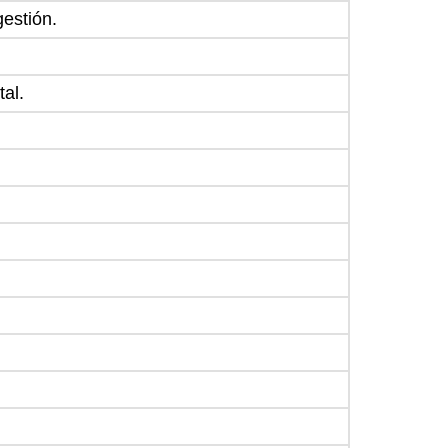
gestión.
tal.