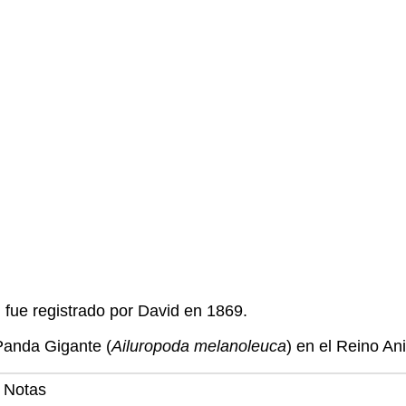
) fue registrado por David en 1869.
Panda Gigante (
Ailuropoda melanoleuca
) en el Reino An
Notas