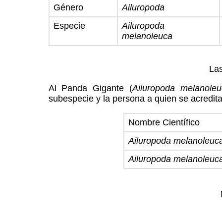
Género
Ailuropoda
Especie
Ailuropoda
melanoleuca
Las
Al Panda Gigante (
Ailuropoda melanole
subespecie y la persona a quien se acredita
Nombre Científico
Ailuropoda melanoleuc
Ailuropoda melanoleuca