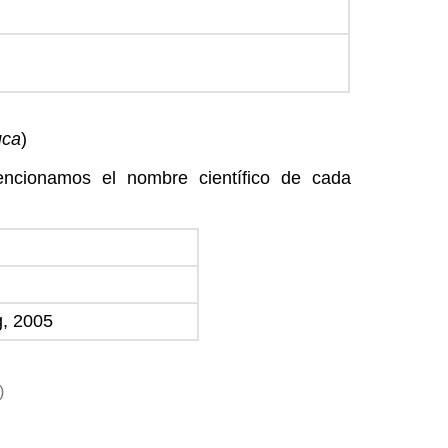
uca
)
encionamos el nombre científico de cada
, 2005
)