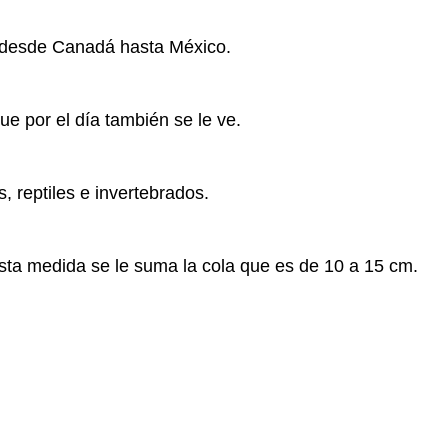
e desde Canadá hasta México.
e por el día también se le ve.
 reptiles e invertebrados.
sta medida se le suma la cola que es de 10 a 15 cm.