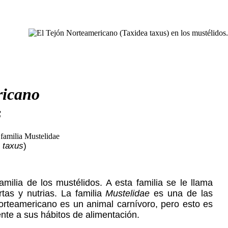
ricano
s
 taxus
)
amilia de los mustélidos. A esta familia se le llama
tas y nutrias. La familia
Mustelidae
es una de las
Norteamericano es un animal carnívoro, pero esto es
nte a sus hábitos de alimentación.