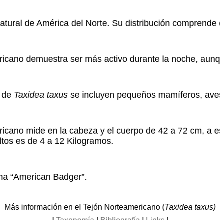
atural de América del Norte. Su distribución comprend
icano demuestra ser más activo durante la noche, aunqu
n de
Taxidea taxus
se incluyen pequeños mamíferos, aves,
icano mide en la cabeza y el cuerpo de 42 a 72 cm, a e
ltos es de 4 a 12 Kilogramos.
ama “American Badger”.
Más información en el Tejón Norteamericano (
Taxidea taxus)