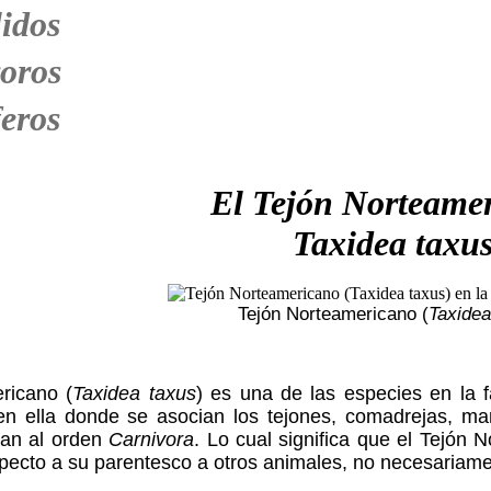
idos
oros
eros
El Tejón Norteame
Taxidea taxu
Tejón Norteamericano (
Taxidea
ricano (
Taxidea taxus
) es una de las especies en la f
en ella donde se asocian los tejones, comadrejas, mar
ran al orden
Carnivora
. Lo cual significa que el Tejón 
pecto a su parentesco a otros animales, no necesariame