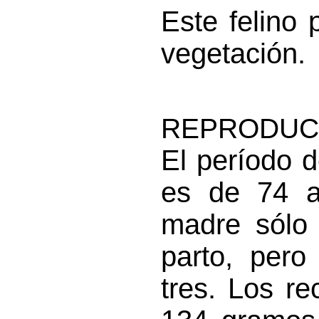
Este felino
vegetación.
REPRODUC
El período 
es de 74 a
madre sólo 
parto, pero
tres. Los r