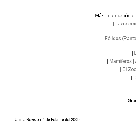
Más información en 
|
Taxonom
|
Félidos (Pante
|
|
Mamíferos
|
|
El Zoo
|
D
Grac
Última Revisión: 1 de Febrero del 2009