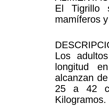
El Tigrill
mamíferos y
DESCRIPCI
Los adult
longitud e
alcanzan de
25 a 42 c
Kilogramos.