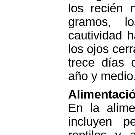
los recién
gramos, l
cautividad 
los ojos cer
trece días 
año y medio
Alimentació
En la alime
incluyen p