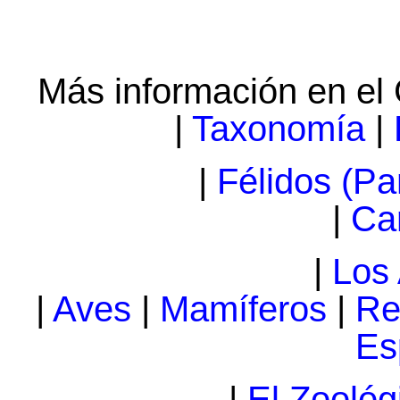
Más información en el 
|
Taxonomía
|
|
Félidos (Pa
|
Ca
|
Los
|
Aves
|
Mamíferos
|
Re
Es
|
El Zoológ