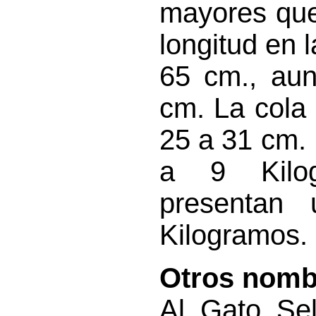
mayores que
longitud en 
65 cm., aun
cm. La cola
25 a 31 cm. 
a 9 Kilog
presentan
Kilogramos.
Otros nomb
Al Gato Sel