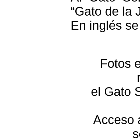
“Gato de la 
En inglés se
Fotos 
el Gato 
Acceso 
s