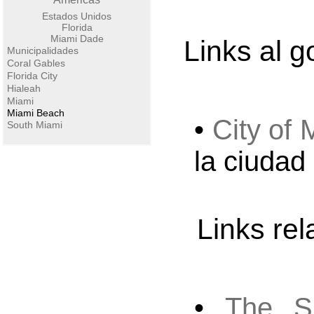
Estados Unidos
Florida
Miami Dade
Links al go
Municipalidades
Coral Gables
Florida City
Hialeah
Miami
Miami Beach
•
City of
South Miami
la ciudad
Links re
•
The S