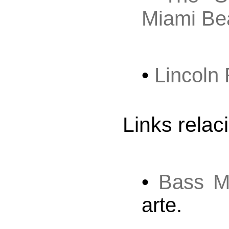
Miami Be
•
Lincoln 
Links rela
•
Bass M
arte.