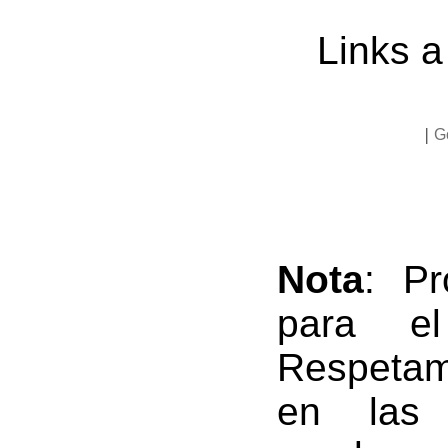
Links 
|
G
Nota
: Pr
para el
Respetam
en las 