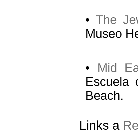
•
The Je
Museo He
•
Mid Ea
Escuela 
Beach.
Links a
Re