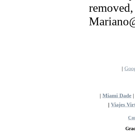
removed
Mariano@
|
Goo
|
Miami Dade
|
Viajes Vir
Cor
Grac