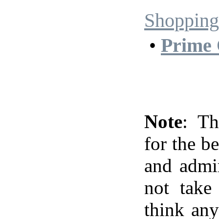
Shopping
•
Prime 
Note
: Th
for the be
and admi
not take 
think any