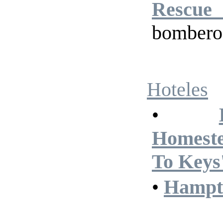
Rescue
bombero
Hoteles
•
Homeste
To Keys
•
Hampto