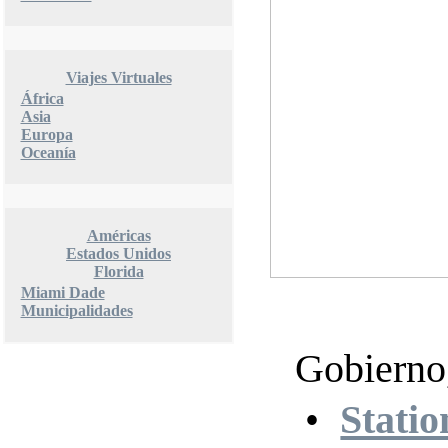
Viajes Virtuales
África
Asia
Europa
Oceanía
Américas
Estados Unidos
Florida
Miami Dade
Municipalidades
Gobierno,
•
Stati