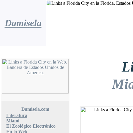
Damisela
L
Mi
Damisela.com
Literatura
Miami
El Zoológico Electrónico
En la Web