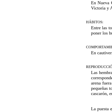
En Nueva Gu
Victoria y 
HÁBITOS:
Entre las t
poner los h
COMPORTAMI
En cautiver
REPRODUCCIÓ
Las hembras
corresponde
arena fuera
pequeñas to
cascarón, e
La puesta e