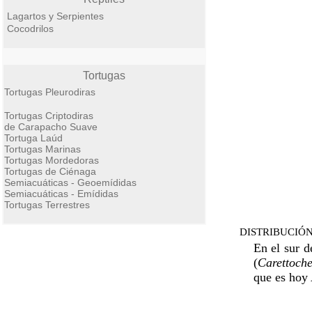
Lagartos y Serpientes
Cocodrilos
Tortugas
Tortugas Pleurodiras
Tortugas Criptodiras
de Carapacho Suave
Tortuga Laúd
Tortugas Marinas
Tortugas Mordedoras
Tortugas de Ciénaga
Semiacuáticas - Geoemídidas
Semiacuáticas - Emídidas
Tortugas Terrestres
DISTRIBUCIÓN
En el sur d
(
Carettoche
que es hoy 