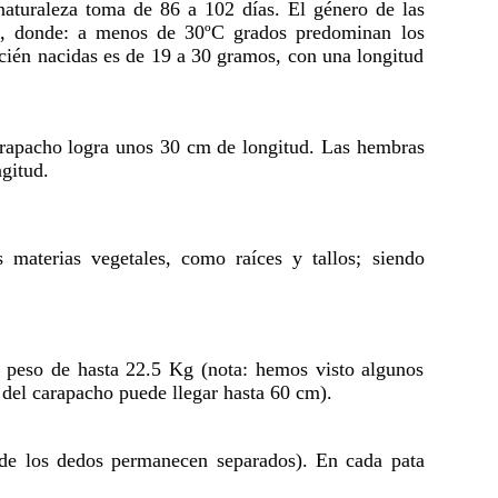
naturaleza toma de 86 a 102 días. El género de las
ión, donde: a menos de 30ºC grados predominan los
cién nacidas es de 19 a 30 gramos, con una longitud
arapacho logra unos 30 cm de longitud. Las hembras
gitud.
 materias vegetales, como raíces y tallos; siendo
 peso de hasta 22.5 Kg (nota: hemos visto algunos
del carapacho puede llegar hasta 60 cm).
s de los dedos permanecen separados). En cada pata