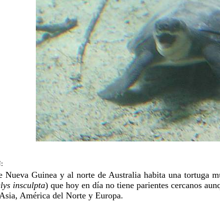
:
e Nueva Guinea y al norte de Australia habita una tortuga 
lys insculpta
) que hoy en día no tiene parientes cercanos aunq
Asia, América del Norte y Europa.