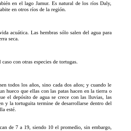
mbién en el lago Jamur. Es natural de los ríos Daly,
bite en otros ríos de la región.
 vida acuática. Las hembras sólo salen del agua para
rra seca.
 caso con otras especies de tortugas.
en todos los años, sino cada dos años; y cuando le
 hueco que ellas con las patas hacen en la tierra o
e el depósito de agua se crece con las lluvias, las
n y la tortuguita termine de desarrollarse dentro del
la esté.
ican de 7 a 19, siendo 10 el promedio, sin embargo,