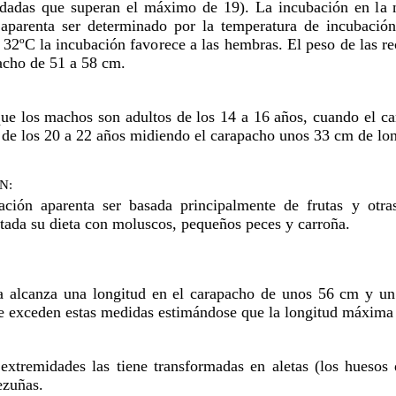
nidadas que superan el máximo de 19). La incubación en la 
s aparenta ser determinado por la temperatura de incubac
32ºC la incubación favorece a las hembras. El peso de las re
acho de 51 a 58 cm.
ue los machos son adultos de los 14 a 16 años, cuando el c
 de los 20 a 22 años midiendo el carapacho unos 33 cm de lon
N:
ación aparenta ser basada principalmente de frutas y otras
ada su dieta con moluscos, pequeños peces y carroña.
ga alcanza una longitud en el carapacho de unos 56 cm y un
e exceden estas medidas estimándose que la longitud máxima 
 extremidades las tiene transformadas en aletas (los hueso
ezuñas.