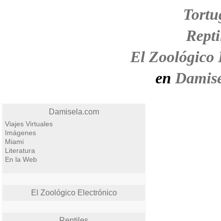
Tortu
Repti
El Zoológico 
en
Damis
Damisela.com
Viajes Virtuales
Imágenes
Miami
Literatura
En la Web
El Zoológico Electrónico
Reptiles