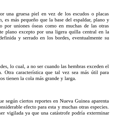
por una gruesa piel en vez de los escudos o placas
ón, es más pequeño que la base del espaldar, plano y
eto por uniones óseas como en muchas de las otras
e plano excepto por una ligera quilla central en la
 definida y serrado en los bordes, eventualmente su
es, lo cual, a no ser cuando las hembras exceden el
Otra característica que tal vez sea más útil para
os tienen la cola más grande y larga.
ue según ciertos reportes en Nueva Guinea aparenta
nsiderable efecto para esta y muchas otras especies.
ser vigilada ya que una catástrofe podría exterminar