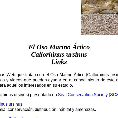
El Oso Marino Ártico
Callorhinus ursinus
Links
nas Web que tratan con el Oso Marino Ártico (Callorhinus ursi
otos y vídeos que pueden ayudar en el conocimiento de este 
ara aquellos interesados en su estudio.
orhinus ursinus) presentado en
Seal Conservation Society (SC
inus ursinus
ía, conservación, distribución, hábitat y amenazas.