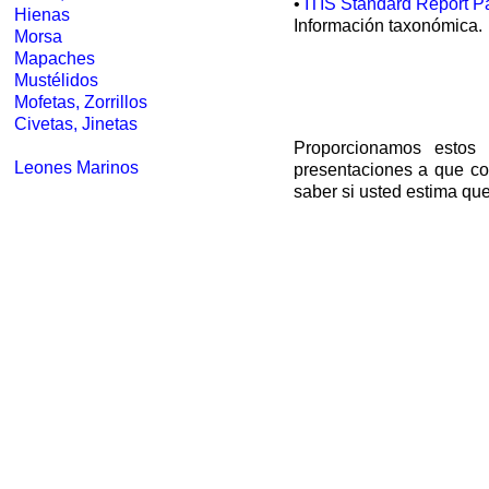
•
ITIS Standard Report Pa
Hienas
Información taxonómica.
Morsa
Mapaches
Mustélidos
Mofetas, Zorrillos
Civetas, Jinetas
Proporcionamos estos 
Leones Marinos
presentaciones a que co
saber si usted estima que