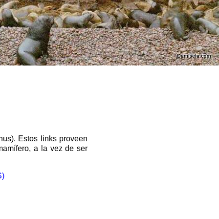
nus). Estos links proveen
mamífero, a la vez de ser
S)