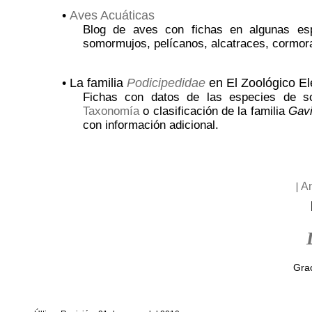
•
Aves Acuáticas
Blog de aves con fichas en algunas esp
somormujos, pelícanos, alcatraces, cormor
• La familia
Podicipedidae
en El Zoológico El
Fichas con datos de las especies de s
Taxonomía
o clasificación de la familia
Gavi
con información adicional.
|
A
Grac