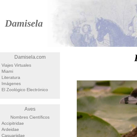
Damisela
Damisela.com
Viajes Virtuales
Miami
Literatura
Imágenes
El Zoológico Electrónico
Aves
Nombres Científicos
Accipitridae
Ardeidae
Casuariidae