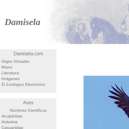
Damisela
Damisela.com
Viajes Virtuales
Miami
Literatura
Imágenes
El Zoológico Electrónico
Aves
Nombres Científicos
Accipitridae
Ardeidae
Casuariidae