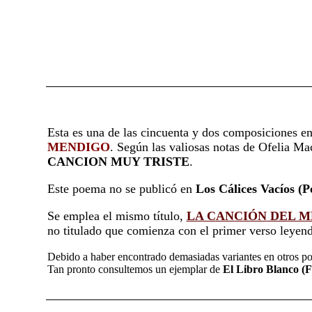
Esta es una de las cincuenta y dos composiciones e
MENDIGO
. Según las valiosas notas de Ofelia Ma
CANCION MUY TRISTE
.
Este poema no se publicó en
Los Cálices Vacíos (P
Se emplea el mismo título,
LA CANCIÓN DEL 
no titulado que comienza con el primer verso leyend
Debido a haber encontrado demasiadas variantes en otros po
Tan pronto consultemos un ejemplar de
El Libro Blanco (F