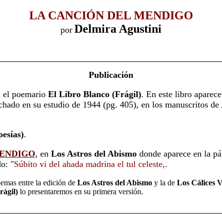
LA CANCIÓN DEL MENDIGO
Delmira Agustini
por
Publicación
n el poemario
El Libro Blanco (Frágil)
. En este libro aparece
chado en su estudio de 1944 (pg. 405), en los manuscritos de 
oesías)
.
MENDIGO
, en
Los Astros del Abismo
donde aparece en la pá
o: "
Súbito vi del ahada madrina el tul celeste,
.
emas entre la edición de
Los Astros del Abismo
y la de
Los Cálices V
rágil)
lo presentaremos en su primera versión.