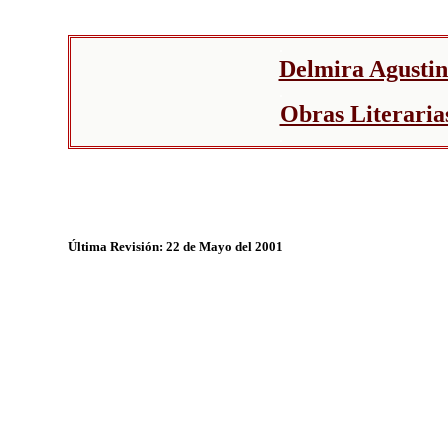
.
Delmira Agustin
.
Obras Literaria
.
.
Última Revisión: 22 de Mayo del 2001
.