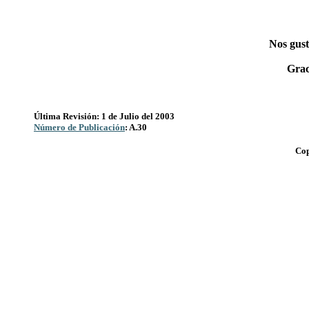
Nos gust
Grac
Última Revisión: 1 de Julio del 2003
Número de Publicación
: A.30
Cop