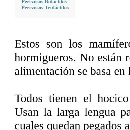
Perezosos Bidáctilos
Perezosos Tridáctilos
Estos son los mamífe
hormigueros. No están r
alimentación se basa en
Todos tienen el hocico
Usan la larga lengua pa
cuales quedan pegados a