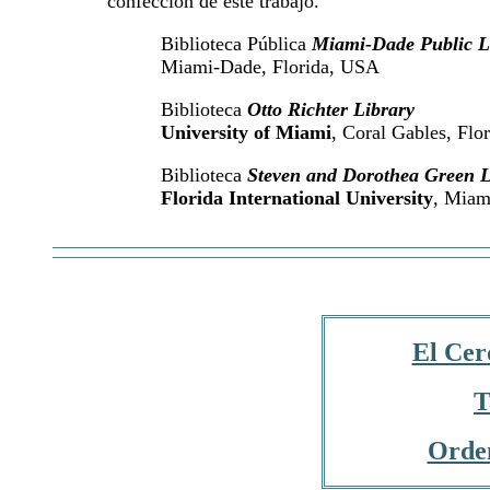
confección de este trabajo.
Biblioteca Pública
Miami-Dade Public L
Miami-Dade, Florida, USA
Biblioteca
Otto Richter Library
University of Miami
, Coral Gables, Flo
Biblioteca
Steven and Dorothea Green L
Florida International University
, Miam
El Ce
T
Orden