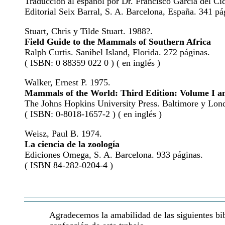
Traducción al español por Dr. Francisco García del Ci
Editorial Seix Barral, S. A. Barcelona, España. 341 pá
Stuart, Chris y Tilde Stuart. 1988?.
Field Guide to the Mammals of Southern Africa
Ralph Curtis. Sanibel Island, Florida. 272 páginas.
( ISBN: 0 88359 022 0 ) ( en inglés )
Walker, Ernest P. 1975.
Mammals of the World: Third Edition: Volume I an
The Johns Hopkins University Press. Baltimore y Lond
( ISBN: 0-8018-1657-2 ) ( en inglés )
Weisz, Paul B. 1974.
La ciencia de la zoología
Ediciones Omega, S. A. Barcelona. 933 páginas.
( ISBN 84-282-0204-4 )
Agradecemos la amabilidad de las siguientes bibl