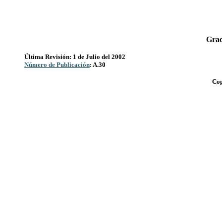
Grac
Última Revisión: 1 de Julio del 2002
Número de Publicación
: A.30
Cop