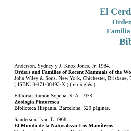
El Cer
Orde
Famili
Bi
Anderson, Sydney y J. Knox Jones, Jr. 1984.
Orders and Families of Recent Mammals of the Wo
John Wiley & Sons. New York, Chichester, Brisbane, T
( ISBN: 0-471-08493-X ) ( en inglés )
Editorial Ramón Sopena, S. A. 1973.
Zoología Pintoresca
Biblioteca Hispania. Barcelona. 520 páginas.
Sanderson, Ivan T. 1968.
El Mundo de la Naturaleza: Los Mamíferos