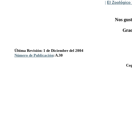
|
El Zoológico 
Nos gust
Grac
Última Revisión: 1 de Diciembre del 2004
Número de Publicación
: A.30
Cop