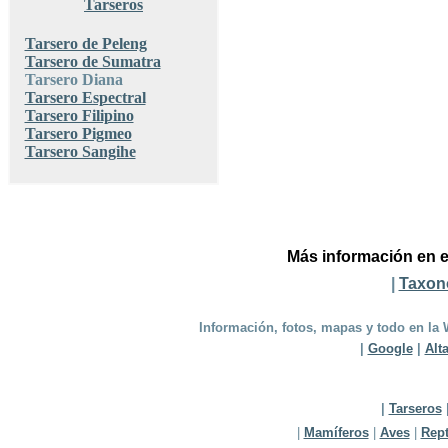
Tarseros
Tarsero de Peleng
Tarsero de Sumatra
Tarsero Diana
Tarsero Espectral
Tarsero Filipino
Tarsero Pigmeo
Tarsero Sangihe
Más información en e
|
Taxon
Información, fotos, mapas y todo en la 
|
Google
|
Alt
|
Tarseros
|
Mamíferos
|
Aves
|
Rept