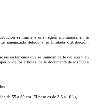
ibución se limita a una región montañosa en la
ente amenazado debido a su limitada distribución,
iosas en terrenos que se inundan parte del año y en
uperior de los árboles. Se le documenta de los 500 a
dos.
ide de 55 a 80 cm. El peso es de 3.6 a 10 kg.