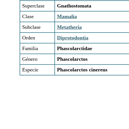
Superclase
Gnathostomata
Clase
Mamalia
Subclase
Metatheria
Orden
Diprotodontia
Familia
Phascolarctidae
Género
Phascolarctos
Especie
Phascolarctos cinereus