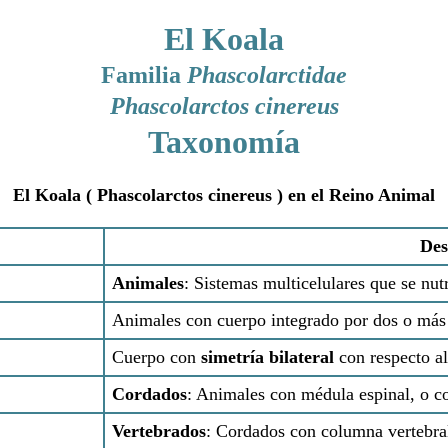
El Koala
Familia
Phascolarctidae
Phascolarctos cinereus
Taxonomía
El Koala ( Phascolarctos cinereus ) en el Reino Animal
Des
Animales
: Sistemas multicelulares que se nut
Animales con cuerpo integrado por dos o más
Cuerpo con
simetría bilateral
con respecto al
Cordados
: Animales con médula espinal, o c
Vertebrados
: Cordados con columna vertebra