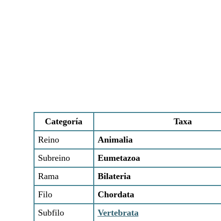
Categoría
Taxa
Reino
Animalia
Subreino
Eumetazoa
Rama
Bilateria
Filo
Chordata
Subfilo
Vertebrata