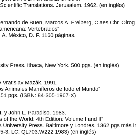
Scientific Translations. Jerusalem. 1962. (en inglés)
Fernando de Buen, Marcos A. Freiberg, Claes Chr. Olrog
americana: Vertebrados”
. A. México, D. F. 1160 páginas.
sity Press. Ithaca, New York. 500 pgs. (en inglés)
y Vratislav Mazák. 1991.
los Animales Mamíferos de todo el Mundo”
351 pgs. (ISBN: 84-305-1967-X)
. y John L. Paradiso. 1983.
of the World: 4th Edition: Volume I and II”
 University Press. Baltimore y Londres. 1362 pgs más í
5-3, LC: QL703.W222 1983) (en inglés)