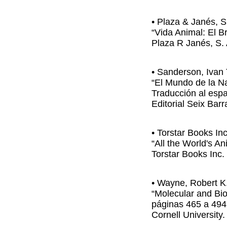
• Plaza & Janés, S
“Vida Animal: El B
Plaza R Janés, S. 
• Sanderson, Ivan 
“El Mundo de la N
Traducción al espa
Editorial Seix Bar
• Torstar Books In
“All the World's A
Torstar Books Inc
• Wayne, Robert K.
“Molecular and Bio
páginas 465 a 494 
Cornell University