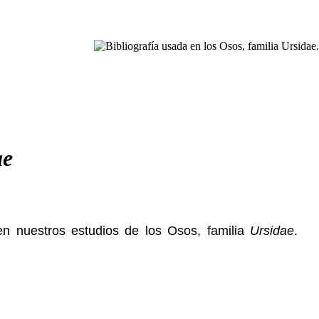
ae
n nuestros estudios de los Osos, familia
Ursidae
.