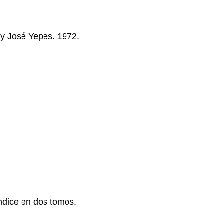
 y José Yepes. 1972.
ndice en dos tomos.