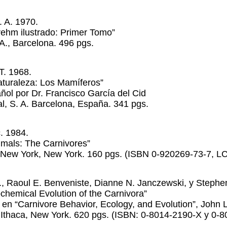
. A. 1970.
rehm ilustrado: Primer Tomo”
A., Barcelona. 496 pgs.
T. 1968.
aturaleza: Los Mamíferos”
ñol por Dr. Francisco García del Cid
ral, S. A. Barcelona, España. 341 pgs.
c. 1984.
nimals: The Carnivores”
. New York, New York. 160 pgs. (ISBN 0-920269-73-7, 
, Raoul E. Benveniste, Dianne N. Janczewski, y Stephen
chemical Evolution of the Carnivora”
en “Carnivore Behavior, Ecology, and Evolution”, John L
. Ithaca, New York. 620 pgs. (ISBN: 0-8014-2190-X y 0-8