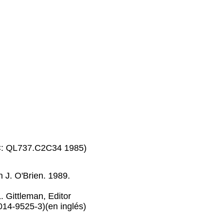
LC: QL737.C2C34 1985)
 J. O'Brien. 1989.
. Gittleman, Editor
014-9525-3)(en inglés)