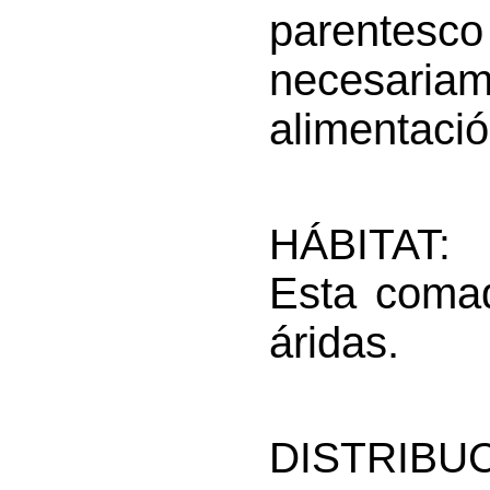
parentes
necesari
alimentació
HÁBITAT:
Esta comad
áridas.
DISTRIBUC