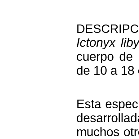
DESCRIPC
Ictonyx lib
cuerpo de 
de 10 a 18
Esta especi
desarrolla
muchos otr