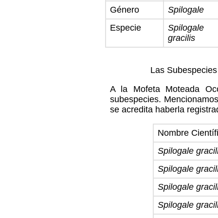
Género
Spilogale
Especie
Spilogale
gracilis
Las Subespecies 
A la Mofeta Moteada Occ
subespecies. Mencionamos e
se acredita haberla registra
Nombre Científ
Spilogale graci
Spilogale gracili
Spilogale gracili
Spilogale gracil