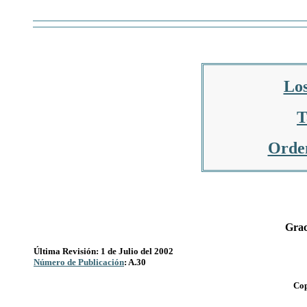
Los
T
Orden
Grac
Última Revisión: 1 de Julio del 2002
Número de Publicación
: A.30
Cop