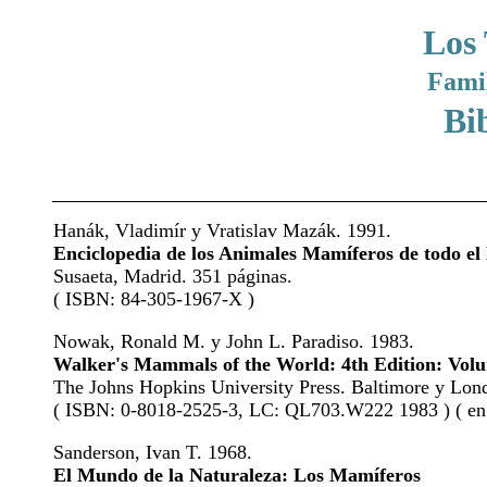
Los 
Fami
Bi
Hanák, Vladimír y Vratislav Mazák. 1991.
Enciclopedia de los Animales Mamíferos de todo e
Susaeta, Madrid. 351 páginas.
( ISBN: 84-305-1967-X )
Nowak, Ronald M. y John L. Paradiso. 1983.
Walker's Mammals of the World: 4th Edition: Volu
The Johns Hopkins University Press. Baltimore y Lond
( ISBN: 0-8018-2525-3, LC: QL703.W222 1983 ) ( en 
Sanderson, Ivan T. 1968.
El Mundo de la Naturaleza: Los Mamíferos