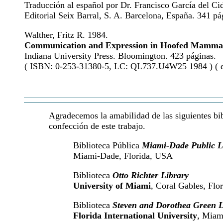
Traducción al español por Dr. Francisco García del Ci
Editorial Seix Barral, S. A. Barcelona, España. 341 pá
Walther, Fritz R. 1984.
Communication and Expression in Hoofed Mamma
Indiana University Press. Bloomington. 423 páginas.
( ISBN: 0-253-31380-5, LC: QL737.U4W25 1984 ) ( en
Agradecemos la amabilidad de las siguientes bibl
confección de este trabajo.
Biblioteca Pública
Miami-Dade Public L
Miami-Dade, Florida, USA
Biblioteca
Otto Richter Library
University of Miami
, Coral Gables, Flo
Biblioteca
Steven and Dorothea Green L
Florida International University
, Miam